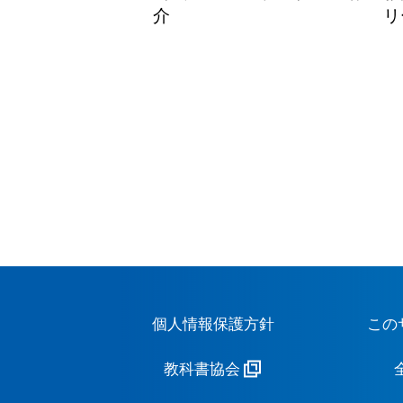
介
リ
個人情報保護方針
この
教科書協会