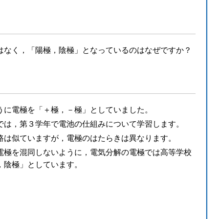
はなく，「陽極，陰極」となっているのはなぜですか？
うに電極を「＋極，－極」としていました。
では，第３学年で電池の仕組みについて学習します。
路は似ていますが，電極のはたらきは異なります。
電極を混同しないように，電気分解の電極では高等学校
，陰極」としています。