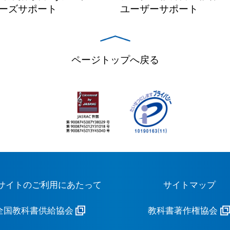
ーズサポート
ユーザーサポート
ページトップへ戻る
サイトのご利用にあたって
サイトマップ
全国教科書供給協会
教科書著作権協会