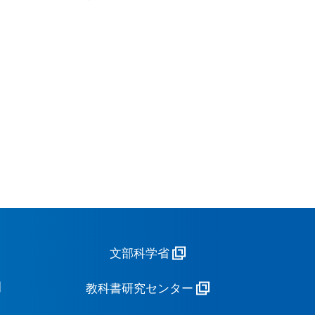
文部科学省
教科書研究センター