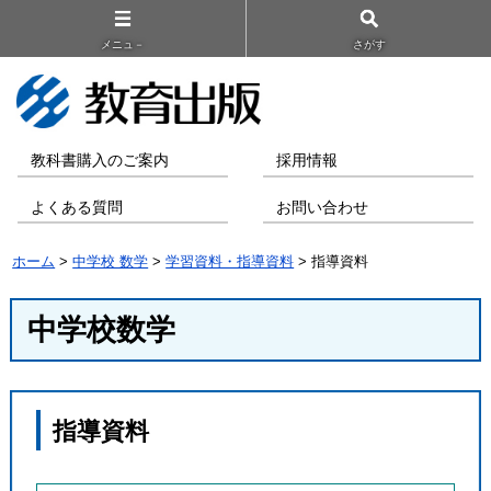
メニュ－
さがす
教科書購入のご案内
採用情報
よくある質問
お問い合わせ
ホーム
>
中学校 数学
>
学習資料・指導資料
> 指導資料
中学校数学
指導資料