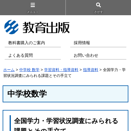
メニュ－
さがす
教科書購入のご案内
採用情報
よくある質問
お問い合わせ
ホーム
>
中学校 数学
>
学習資料・指導資料
>
指導資料
> 全国学力・学
習状況調査にみられる課題とその手立て
中学校数学
全国学力・学習状況調査にみられる