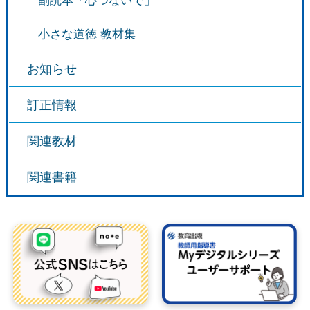
副読本「心つないで」
小さな道徳 教材集
お知らせ
訂正情報
関連教材
関連書籍