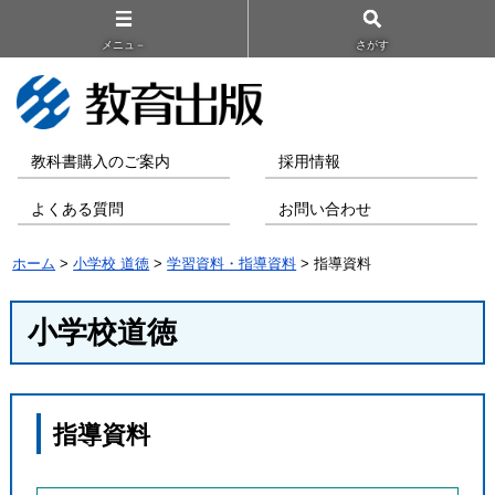
メニュ－
さがす
教科書購入のご案内
採用情報
よくある質問
お問い合わせ
ホーム
>
小学校 道徳
>
学習資料・指導資料
> 指導資料
小学校道徳
指導資料