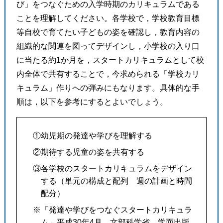
び」をつなぐための入学時期のカリキュラムである
ことを理解してください。各学校で，学校教育目標
等自校で育てたい子どもの姿を確認し，教育内容の
組織的な関連を図ってデザインし，小学校の入り口
に当たる約1か月を，スタートカリキュラムとして校
内全体で共有することで，今求められる「学校カリ
キュラム」作りへの弾みにもなります。具体的な手
順は，以下を参考にするとよいでしょう。
①幼児期の発達や学びを理解する
②期待する児童の姿を共有する
③各学校のスタートカリキュラムをデザイン
する（単元の構成と配列 週の計画と時間
配分）
※「発達や学びをつなぐスタートカリキュラ
ム」平成30年4月 文部科学省 学而出版