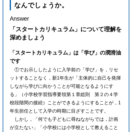
なんでしょうか。
Answer
「スタートカリキュラム」について理解を
深めましょう
「スタートカリキュラム」は「学び」の潤滑油
です
①でお示ししたように入学前の「学び」を，リセ
ットすることなく，新1年生が「主体的に自己を発揮
しながら学びに向かうことが可能となるようにす
る」（小学校学習指導要領第１章総則 第２の４学
校段階間の接続）ことができるようにすることが，1
年生担任として入学の時期に目ざすことです。
しかし，「何でも子どもに尋ねながらでは，計画
が立たない」「小学校には小学校として教えること