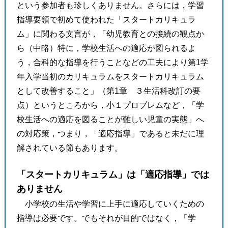
という参加者も珍しくありません。さらには，学習
指導要領で初めて使われた「スタートカリキュラ
ム」に関わる文言が，「幼児教育との接続の観点か
ら（中略）特に，学校生活への適応が図られるよ
う，合科的な指導を行うことなどの工夫により第1学
年入学当初のカリキュラムをスタートカリキュラム
として改善すること」（第1章 ３生活科改訂の要
点）というところから，小１プロブレムなど，「学
校生活への適応を図ることが難しい児童の実態」へ
の対応策，つまり，「適応指導」であると未だに理
解されている節もあります。
「スタートカリキュラム」は「適応指導」では
ありません
小学校の生活や学習に上手に適応していくための
指導は必要です。でもそれが目的ではなく，「学