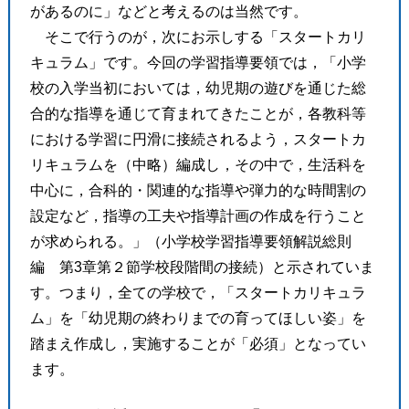
があるのに」などと考えるのは当然です。
そこで行うのが，次にお示しする「スタートカリ
キュラム」です。今回の学習指導要領では，「小学
校の入学当初においては，幼児期の遊びを通じた総
合的な指導を通じて育まれてきたことが，各教科等
における学習に円滑に接続されるよう，スタートカ
リキュラムを（中略）編成し，その中で，生活科を
中心に，合科的・関連的な指導や弾力的な時間割の
設定など，指導の工夫や指導計画の作成を行うこと
が求められる。」（小学校学習指導要領解説総則
編 第3章第２節学校段階間の接続）と示されていま
す。つまり，全ての学校で，「スタートカリキュラ
ム」を「幼児期の終わりまでの育ってほしい姿」を
踏まえ作成し，実施することが「必須」となってい
ます。