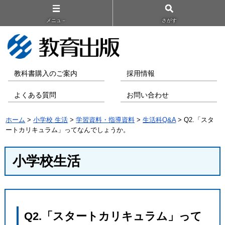
メニュ－
さがす
教科書購入のご案内
採用情報
よくある質問
お問い合わせ
ホーム
>
小学校 生活
>
学習資料・指導資料
>
生活科Q&A
> Q2.「スタ
ートカリキュラム」ってなんでしょうか。
小学校生活
Q2.「スタートカリキュラム」って