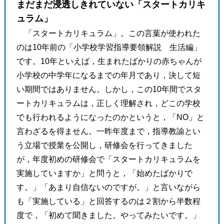
まだまだ浸透しきれていない「スタートカリキ
ュラム」
「スタートカリキュラム」。この言葉が使われた
のは10年前の「小学校学習指導要領解説 生活編」
です。10年といえば，生まれたばかりの赤ちゃんが
小学校の中学年になるまでの年月であり，決して短
い期間ではありません。しかし，この10年間でスタ
ートカリキュラムは，正しく理解され，どこの学校
でも行われるようになったのかというと，「NO」と
言わざるを得ません。一昨年度まで，指導教諭とい
う立場で授業を公開し，研修会を行ってきました
が，年度初めの研修会で「スタートカリキュラムを
実施していますか」と問うと，「始めたばかりで
す。」「あまり自信ないのですが。」と言いながら
も「実施している」と回答するのは２割から半数程
度で，「初めて聞きました。やってみたいです。」