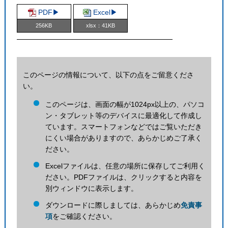
PDF▶︎
Excel▶︎
256KB
xlsx：41KB
このページの情報について、以下の点をご留意くださ
い。
このページは、画面の幅が1024px以上の、パソコ
ン・タブレット等のデバイスに最適化して作成し
ています。スマートフォンなどではご覧いただき
にくい場合がありますので、あらかじめご了承く
ださい。
Excelファイルは、任意の場所に保存してご利用く
ださい。PDFファイルは、クリックすると内容を
別ウィンドウに表示します。
ダウンロードに際しましては、あらかじめ
免責事
項
をご確認ください。