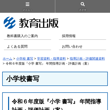
メニュ－
さがす
教科書購入のご案内
採用情報
よくある質問
お問い合わせ
ホーム
>
小学校 書写
>
学習資料・指導資料
>
指導計画・評価関連資料
> 令和６年度版『小学 書写』 年間指導計画・評価計画（案）
小学校書写
令和６年度版『小学 書写』 年間指導