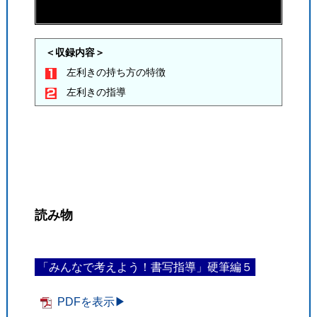
＜収録内容＞
左利きの持ち方の特徴
左利きの指導
読み物
「みんなで考えよう！書写指導」硬筆編５
PDFを表示▶︎