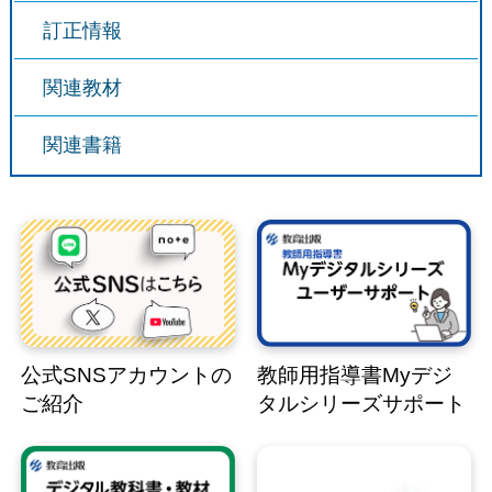
訂正情報
関連教材
関連書籍
公式SNSアカウントの
教師用指導書Myデジ
ご紹介
タルシリーズサポート