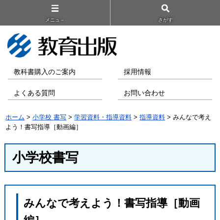
メニュ－
さがす
教科書購入のご案内
採用情報
よくある質問
お問い合わせ
ホーム
>
小学校 書写
>
学習資料・指導資料
>
指導資料
> みんなで考え
よう！書写指導［動画編］
小学校書写
みんなで考えよう！書写指導［動画