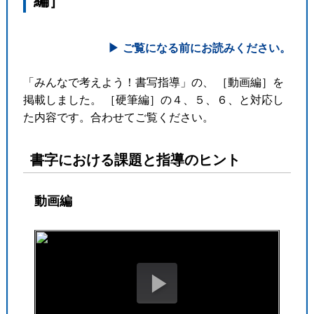
編］
ご覧になる前にお読みください。
「みんなで考えよう！書写指導」の、 ［動画編］を
●
掲載しました。 ［硬筆編］の４、５、６、と対応し
た内容です。合わせてご覧ください。
●
免責事項
書字における課題と指導のヒント
動画編