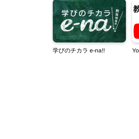
学びのチカラ e-na!!
Y