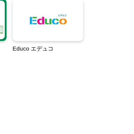
Educo エデュコ