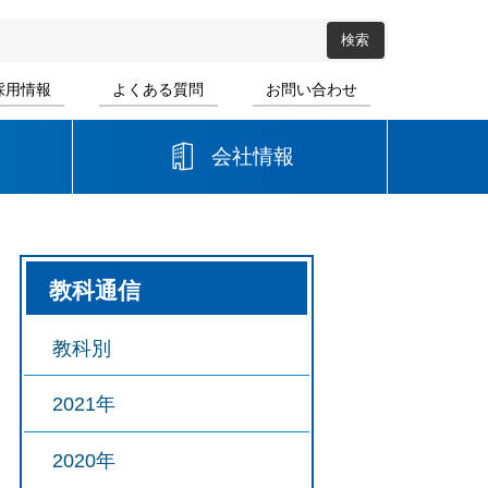
採用情報
よくある質問
お問い合わせ
会社情報
高等学校
教科通信
音楽
書道
教科別
2021年
2020年