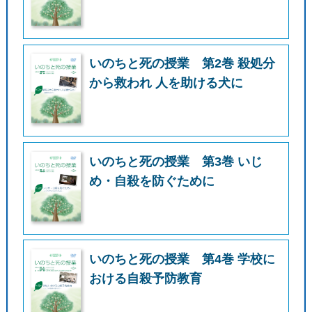
いのちと死の授業 第2巻 殺処分
から救われ 人を助ける犬に
いのちと死の授業 第3巻 いじ
め・自殺を防ぐために
いのちと死の授業 第4巻 学校に
おける自殺予防教育