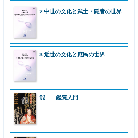
2 中世の文化と武士・隠者の世界
3 近世の文化と庶民の世界
能 ―鑑賞入門