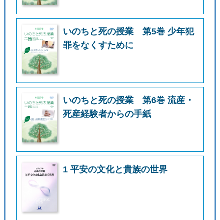
いのちと死の授業 第5巻 少年犯
罪をなくすために
いのちと死の授業 第6巻 流産・
死産経験者からの手紙
1 平安の文化と貴族の世界