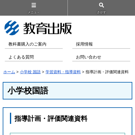
メニュ－
さがす
教科書購入のご案内
採用情報
よくある質問
お問い合わせ
ホーム
>
小学校 国語
>
学習資料・指導資料
> 指導計画・評価関連資料
小学校国語
指導計画・評価関連資料