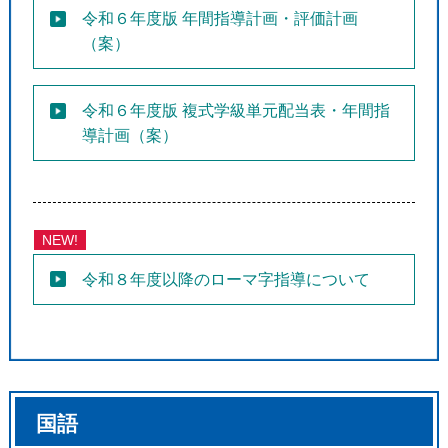
令和６年度版 年間指導計画・評価計画
（案）
令和６年度版 複式学級単元配当表・年間指
導計画（案）
NEW!
令和８年度以降のローマ字指導について
国語