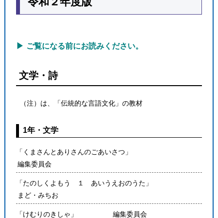
令和２年度版
ご覧になる前にお読みください。
文学・詩
●
（注）は、「伝統的な言語文化」の教材
1年・文学
「くまさんとありさんのごあいさつ」
編集委員会
「たのしくよもう １ あいうえおのうた」
まど・みちお
「けむりのきしゃ」
編集委員会