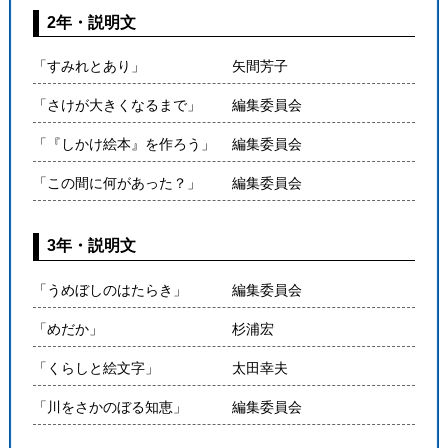
2年・説明文
「すみれとあり」
矢間芳子
「さけが大きくなるまで」
編集委員会
「『しかけ絵本』を作ろう」
編集委員会
「この間に何があった？」
編集委員会
3年・説明文
「うめぼしのはたらき」
編集委員会
「めだか」
杉浦宏
「くらしと絵文字」
太田幸夫
「川をさかのぼる知恵」
編集委員会