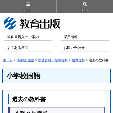
メニュ－
さがす
教科書購入のご案内
採用情報
よくある質問
お問い合わせ
ホーム
>
小学校 国語
>
学習資料・指導資料
>
指導資料
> 過去の教科書
小学校国語
過去の教科書