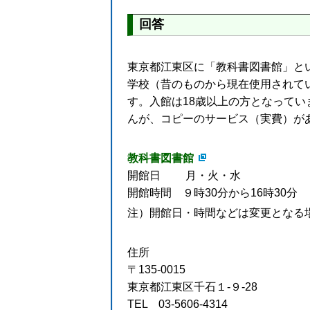
回答
東京都江東区に「教科書図書館」と
学校（昔のものから現在使用されて
す。入館は18歳以上の方となって
んが、コピーのサービス（実費）が
教科書図書館
開館日 月・火・水
開館時間 ９時30分から16時30分
注）開館日・時間などは変更となる
住所
〒135-0015
東京都江東区千石１-９-28
TEL 03-5606-4314