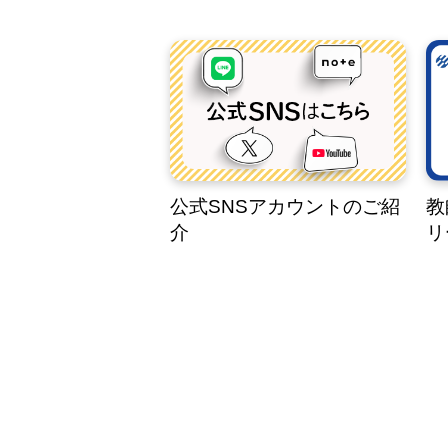
公式SNSアカウントのご紹
教
介
リ