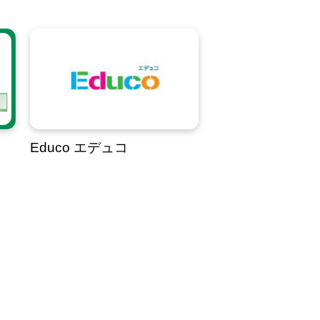
Educo エデュコ