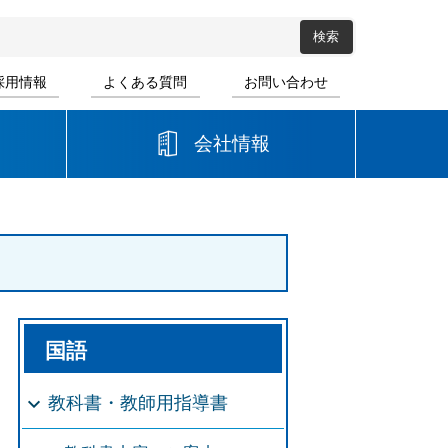
採用情報
よくある質問
お問い合わせ
会社情報
高等学校
音楽
書道
国語
教科書・教師用指導書