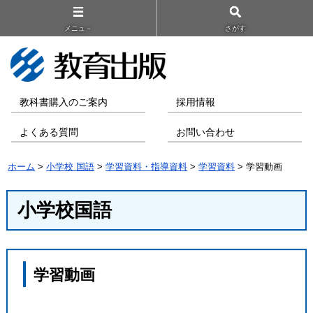
メニュ－
さがす
教科書購入のご案内
採用情報
よくある質問
お問い合わせ
ホーム
>
小学校 国語
>
学習資料・指導資料
>
学習資料
> 学習動画
小学校国語
学習動画