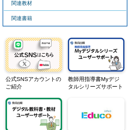
関連教材
関連書籍
公式SNSアカウントの
教師用指導書Myデジ
ご紹介
タルシリーズサポート