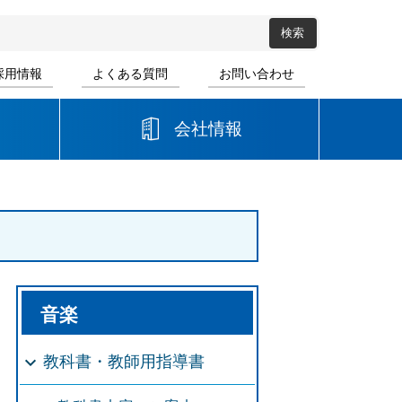
採用情報
よくある質問
お問い合わせ
会社情報
高等学校
音楽
書道
音楽
教科書・教師用指導書