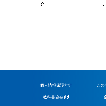
介
リ
個人情報保護方針
この
教科書協会