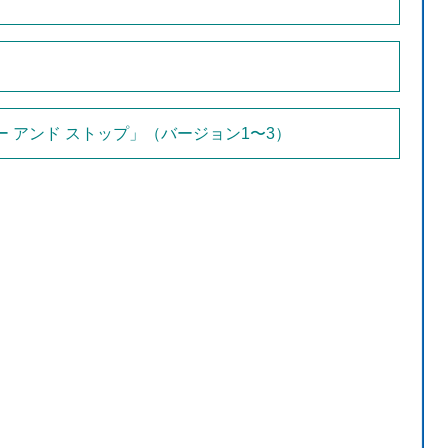
アンド ストップ」（バージョン1〜3）