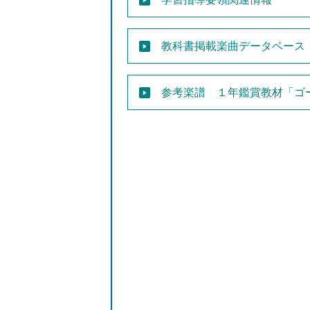
教科書掲載楽曲データベース
参考楽譜 １年鑑賞教材「ゴー 