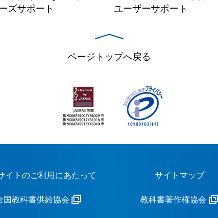
ーズサポート
ユーザーサポート
ページトップへ戻る
サイトのご利用にあたって
サイトマップ
全国教科書供給協会
教科書著作権協会