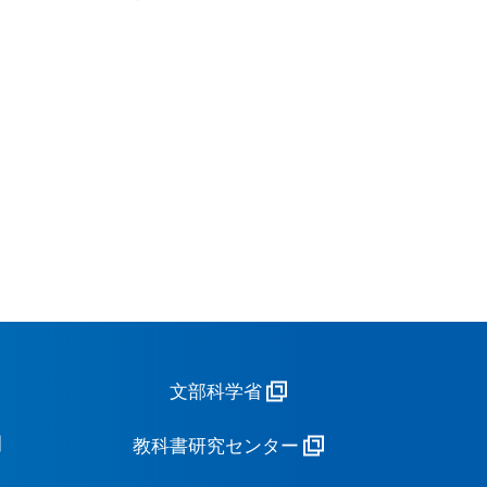
文部科学省
教科書研究センター