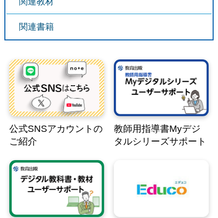
関連教材
関連書籍
公式SNSアカウントの
教師用指導書Myデジ
ご紹介
タルシリーズサポート