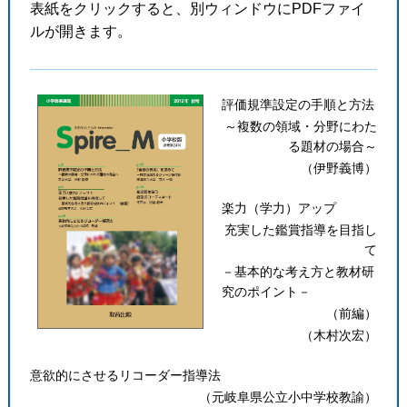
表紙をクリックすると、別ウィンドウにPDFファイ
ルが開きます。
評価規準設定の手順と方法
～複数の領域・分野にわた
る題材の場合～
（伊野義博）
楽力（学力）アップ
充実した鑑賞指導を目指し
て
－基本的な考え方と教材研
究のポイント－
（前編）
（木村次宏）
意欲的にさせるリコーダー指導法
（元岐阜県公立小中学校教諭）