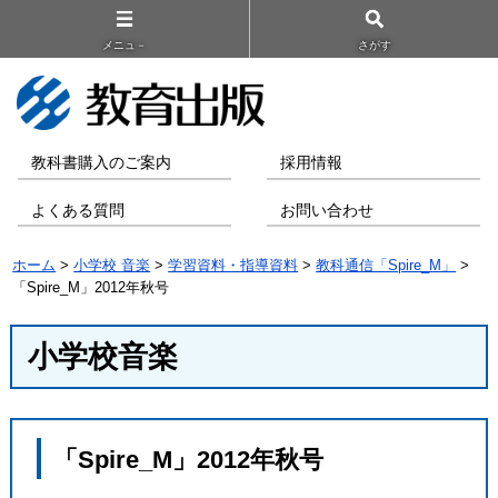
メニュ－
さがす
教科書購入のご案内
採用情報
よくある質問
お問い合わせ
ホーム
>
小学校 音楽
>
学習資料・指導資料
>
教科通信「Spire_M」
>
「Spire_M」2012年秋号
小学校音楽
「Spire_M」2012年秋号