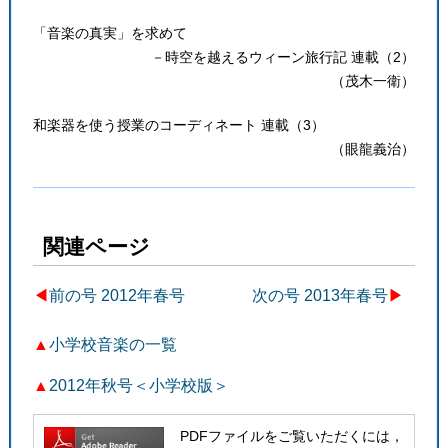
「音楽の真実」を求めて
－時空を越えるウィーン旅行記 連載（2）
（茂木一衛）
和楽器を使う授業のコーディネート 連載（3）
（眼龍義治）
関連ページ
◀︎
前の号 2012年春号
次の号 2013年春号
▶
▲
小学校音楽の一覧
▲
2012年秋号＜小学校版＞
PDFファイルをご覧いただくには，