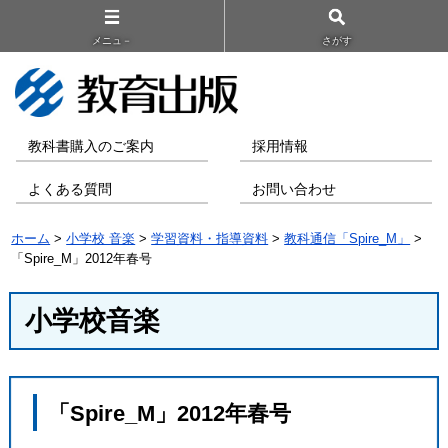
メニュ－
さがす
教科書購入のご案内
採用情報
よくある質問
お問い合わせ
ホーム
>
小学校 音楽
>
学習資料・指導資料
>
教科通信「Spire_M」
>
「Spire_M」2012年春号
小学校音楽
「Spire_M」2012年春号