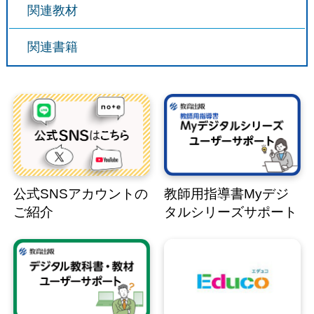
関連教材
関連書籍
公式SNSアカウントの
教師用指導書Myデジ
ご紹介
タルシリーズサポート