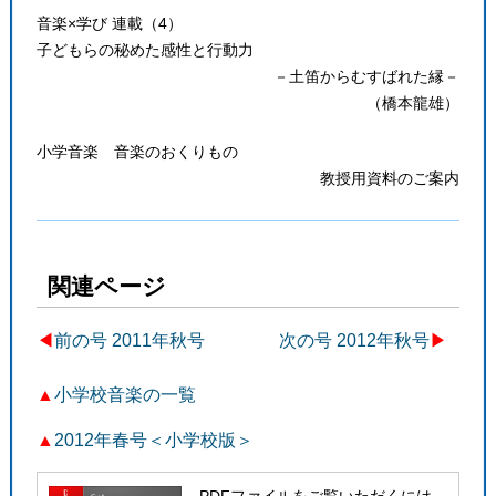
音楽×学び 連載（4）
子どもらの秘めた感性と行動力
－土笛からむすばれた縁－
（橋本龍雄）
小学音楽 音楽のおくりもの
教授用資料のご案内
関連ページ
◀︎
前の号 2011年秋号
次の号 2012年秋号
▶
▲
小学校音楽の一覧
▲
2012年春号＜小学校版＞