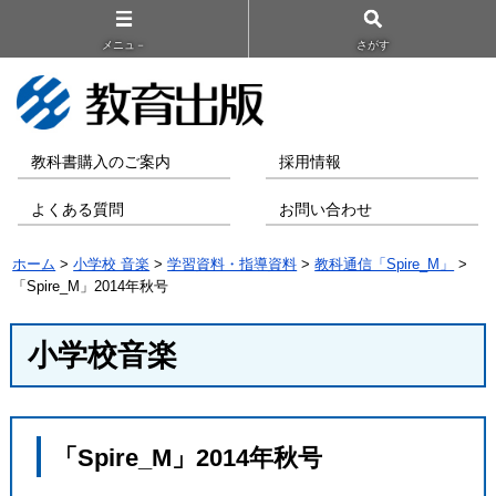
メニュ－
さがす
教科書購入のご案内
採用情報
よくある質問
お問い合わせ
ホーム
>
小学校 音楽
>
学習資料・指導資料
>
教科通信「Spire_M」
>
「Spire_M」2014年秋号
小学校音楽
「Spire_M」2014年秋号