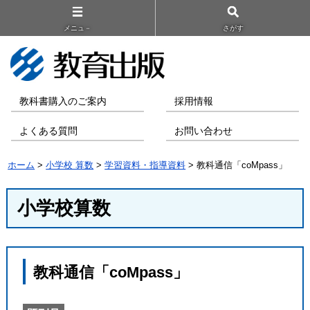
メニュ－
さがす
教科書購入のご案内
採用情報
よくある質問
お問い合わせ
ホーム
>
小学校 算数
>
学習資料・指導資料
> 教科通信「coMpass」
小学校算数
教科通信「coMpass」