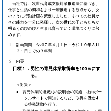
当社では、次世代育成支援対策推進法に基づき、
仕事と生活の調和をより一層推進する観点から、次
のように行動計画を策定しました。すべての社員が
その能力を十分に発揮し、次の世代の子どもたちが
明るくのびのびと生まれ育っていく環境づくりに努
めます。
１．計画期間：令和７年４月１日～令和１０年３月
３１日までの３年間
２．内容
目標１：男性の育児休業取得率を100％にす
る。
＜対策＞
● 育児休業関連規則の説明会の実施、社内ポー
タルサイトで周知するなど、取得を促進す
る啓発活動を行う。