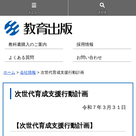
メニュ－
さがす
教科書購入のご案内
採用情報
よくある質問
お問い合わせ
ホーム
>
会社情報
> 次世代育成支援行動計画
次世代育成支援行動計画
令和７年３月３１日
【次世代育成支援行動計画】