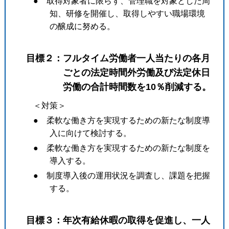
● 取得対象者に限らず、管理職を対象とした周
知、研修を開催し、取得しやすい職場環境
の醸成に努める。
目標２：フルタイム労働者一人当たりの各月
ごとの法定時間外労働及び法定休日
労働の合計時間数を10％削減する。
＜対策＞
● 柔軟な働き方を実現するための新たな制度導
入に向けて検討する。
● 柔軟な働き方を実現するための新たな制度を
導入する。
● 制度導入後の運用状況を調査し、課題を把握
する。
目標３：年次有給休暇の取得を促進し、一人