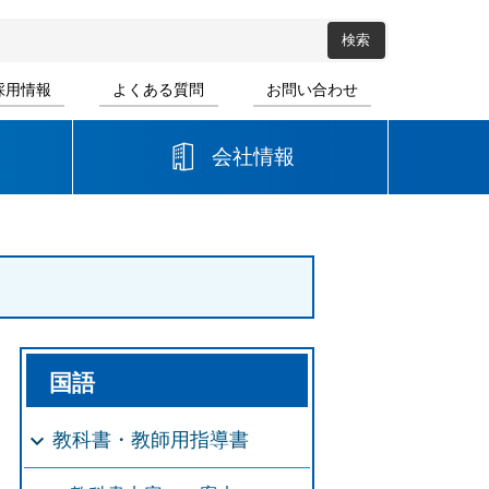
採用情報
よくある質問
お問い合わせ
会社情報
高等学校
音楽
書道
国語
教科書・教師用指導書