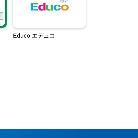
Educo エデュコ