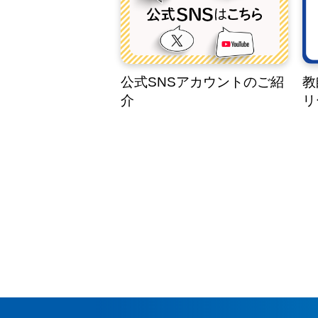
公式SNSアカウントのご紹
教
介
リ