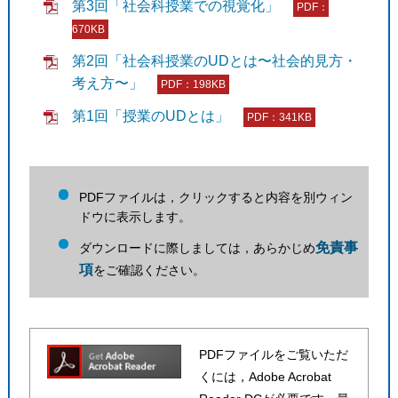
第3回「社会科授業での視覚化」
PDF：
670KB
第2回「社会科授業のUDとは〜社会的見方・
考え方〜」
PDF：198KB
第1回「授業のUDとは」
PDF：341KB
PDFファイルは，クリックすると内容を別ウィン
ドウに表示します。
免責事
ダウンロードに際しましては，あらかじめ
項
をご確認ください。
PDFファイルをご覧いただ
くには，Adobe Acrobat