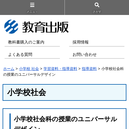
メニュ－
さがす
教科書購入のご案内
採用情報
よくある質問
お問い合わせ
ホーム
>
小学校 社会
>
学習資料・指導資料
>
指導資料
> 小学校社会科
の授業のユニバーサルデザイン
小学校社会
小学校社会科の授業のユニバーサル