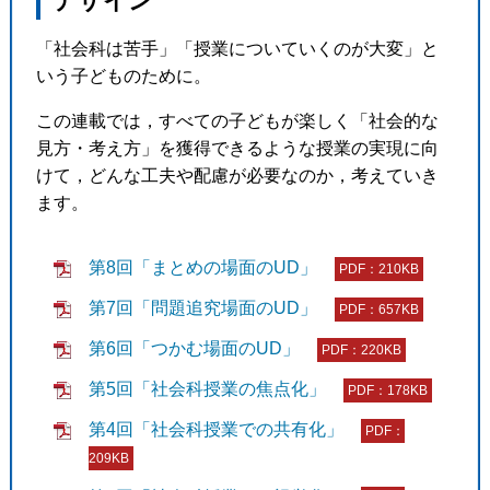
デザイン
「社会科は苦手」「授業についていくのが大変」と
いう子どものために。
この連載では，すべての子どもが楽しく「社会的な
見方・考え方」を獲得できるような授業の実現に向
けて，
どんな工夫や配慮が必要なのか，考えていき
ます。
第8回「まとめの場面のUD」
PDF：210KB
第7回「問題追究場面のUD」
PDF：657KB
第6回「つかむ場面のUD」
PDF：220KB
第5回「社会科授業の焦点化」
PDF：178KB
第4回「社会科授業での共有化」
PDF：
209KB