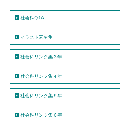
社会科Q&A
●
イラスト素材集
●
免責事項
社会科リンク集３年
社会科リンク集４年
社会科リンク集５年
社会科リンク集６年