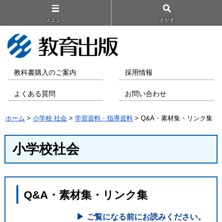
メニュ－
さがす
教科書購入のご案内
採用情報
よくある質問
お問い合わせ
ホーム
>
小学校 社会
>
学習資料・指導資料
> Q&A・素材集・リンク集
小学校社会
Q&A・素材集・リンク集
ご覧になる前にお読みください。