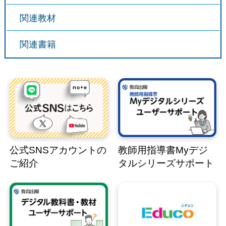
関連教材
関連書籍
公式SNSアカウントの
教師用指導書Myデジ
ご紹介
タルシリーズサポート