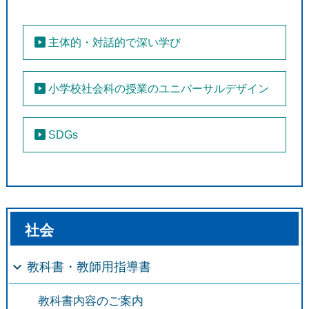
主体的・対話的で深い学び
●
小学校社会科の授業のユニバーサルデザイン
●
免責事項
SDGs
社会
教科書・教師用指導書
教科書内容のご案内