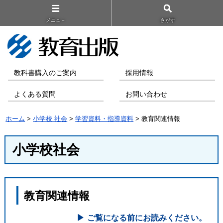
メニュ－
さがす
教科書購入のご案内
採用情報
よくある質問
お問い合わせ
ホーム
>
小学校 社会
>
学習資料・指導資料
> 教育関連情報
小学校社会
教育関連情報
ご覧になる前にお読みください。