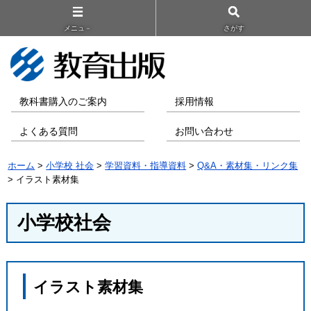
メニュ－
さがす
教科書購入のご案内
採用情報
よくある質問
お問い合わせ
ホーム
>
小学校 社会
>
学習資料・指導資料
>
Q&A・素材集・リンク集
> イラスト素材集
小学校社会
イラスト素材集