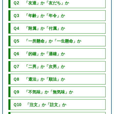
Ｑ2 「友達」か「友だち」か
Ｑ3 「年齢」か「年令」か
Ｑ4 「附属」か「付属」か
Ｑ5 「一所懸命」か「一生懸命」か
Ｑ6 「的確」か「適確」か
Ｑ7 「二男」か「次男」か
Ｑ8 「遵法」か「順法」か
Ｑ9 「不気味」か「無気味」か
Ｑ10 「注文」か「註文」か