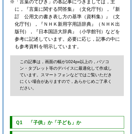
※「言葉のてびき」の各記事につきましては，主
に，『言葉に関する問答集』（文化庁刊），『新
訂 公用文の書き表し方の基準（資料集）』（文
化庁刊），『ＮＨＫ新用字用語辞典』（ＮＨＫ出
版刊），『日本国語大辞典』（小学館刊）などを
参考に記述しています。必要に応じ，記事の中に
も参考資料を明示しています。
この記事は，画面の幅が1024px以上の，パソコ
ン・タブレット等のデバイスに最適化して作成し
ています。スマートフォンなどではご覧いただき
にくい場合がありますので，あらかじめご了承く
ださい。
Ｑ1 「子供」か「子ども」か