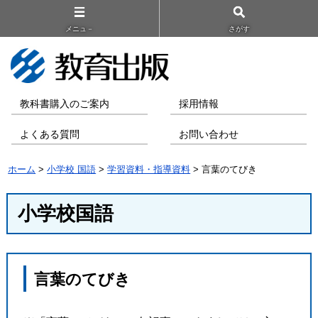
メニュ－
さがす
教科書購入のご案内
採用情報
よくある質問
お問い合わせ
ホーム
>
小学校 国語
>
学習資料・指導資料
> 言葉のてびき
小学校国語
言葉のてびき