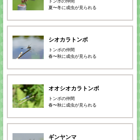
トンボの仲間
夏〜冬に成虫が見られる
シオカラトンボ
トンボの仲間
春〜秋に成虫が見られる
オオシオカラトンボ
トンボの仲間
春〜秋に成虫が見られる
ギンヤンマ