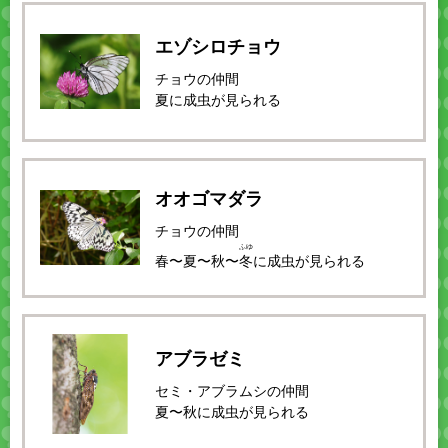
エゾシロチョウ
チョウの仲間
夏に成虫が見られる
オオゴマダラ
チョウの仲間
ふゆ
春〜夏〜秋〜
冬
に成虫が見られる
アブラゼミ
セミ・アブラムシの仲間
夏〜秋に成虫が見られる