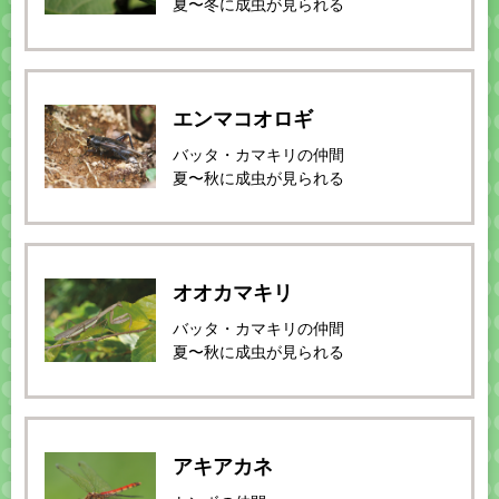
夏〜冬に成虫が見られる
エンマコオロギ
バッタ・カマキリの仲間
夏〜秋に成虫が見られる
オオカマキリ
バッタ・カマキリの仲間
夏〜秋に成虫が見られる
アキアカネ