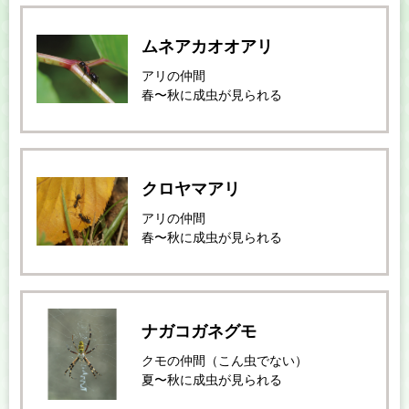
ムネアカオオアリ
アリの仲間
春〜秋に成虫が見られる
クロヤマアリ
アリの仲間
春〜秋に成虫が見られる
ナガコガネグモ
クモの仲間（こん虫でない）
夏〜秋に成虫が見られる